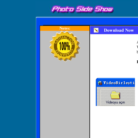
Notes: