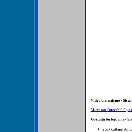
Video birleştirme - Siste
Microsoft DirectX 9.0 ya 
Görüntü birleştirme - Si
2GB kullanılabilir