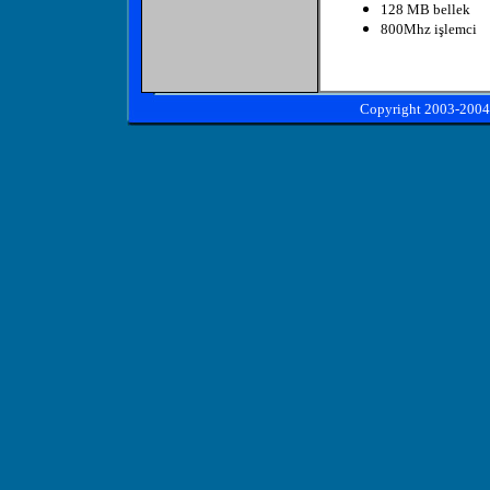
128 MB bellek
800Mhz işlemci
Copyright 2003-2004 D